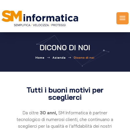
DICONO DI NOI
Home
Azienda
Dicono di noi
$
$
Tutti i buoni motivi per
sceglierci
Da oltre
30 anni,
SM Informatica è partner
tecnologico di numerosi clienti, che continuano a
sceglierci per la qualità e l’affidabilità dei nostri