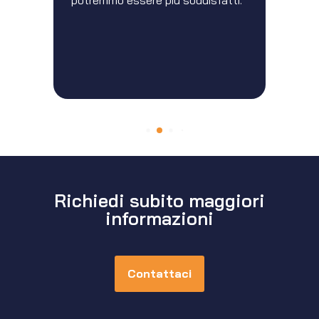
potremmo essere più soddisfatti.”
Richiedi subito maggiori
informazioni
Contattaci