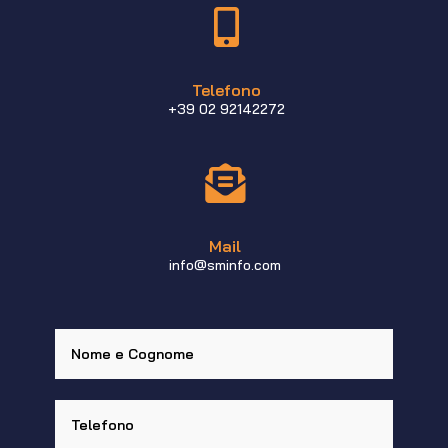

Telefono
+39 02 92142272

Mail
info@sminfo.com