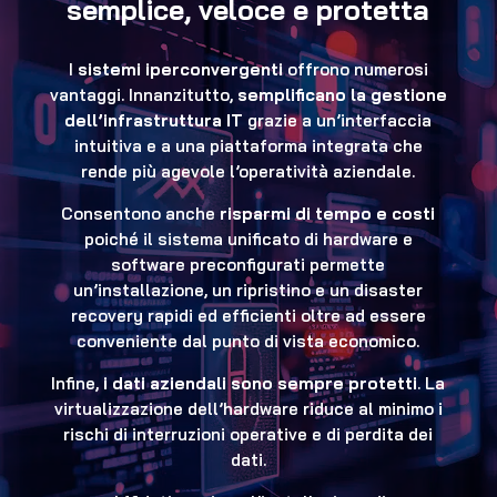
semplice, veloce e protetta
I
sistemi iperconvergenti
offrono numerosi
vantaggi. Innanzitutto,
semplificano la gestione
dell’infrastruttura IT
grazie a un’interfaccia
intuitiva e a una piattaforma integrata che
rende più agevole l’operatività aziendale.
Consentono anche
risparmi di tempo e costi
poiché il sistema unificato di hardware e
software preconfigurati permette
un’installazione, un ripristino e un disaster
recovery rapidi ed efficienti oltre ad essere
conveniente dal punto di vista economico.
Infine,
i dati aziendali sono sempre protetti
. La
virtualizzazione dell’hardware riduce al minimo i
rischi di interruzioni operative e di perdita dei
dati.