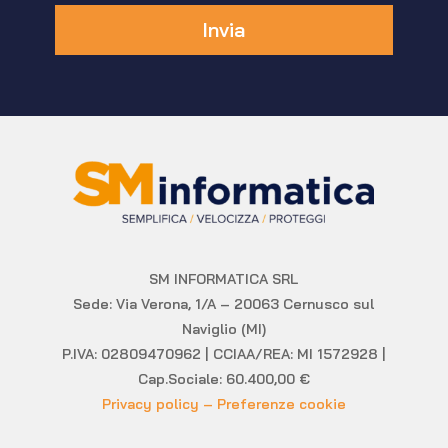
Invia
SM INFORMATICA SRL
Sede: Via Verona, 1/A – 20063 Cernusco sul
Naviglio (MI)
P.IVA: 02809470962 | CCIAA/REA: MI 1572928 |
Cap.Sociale: 60.400,00 €
Privacy policy – Preferenze cookie